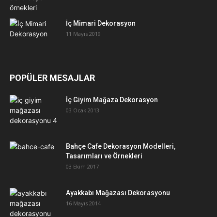
İç Mimari Dekorasyon
11 Mayıs 2019
POPÜLER MESAJLAR
İç Giyim Mağaza Dekorasyon
03 Ocak 2013
Bahçe Cafe Dekorasyon Modelleri,
Tasarımları ve Örnekleri
03 Ekim 2017
Ayakkabı Mağazası Dekorasyonu
16 Mayıs 2014