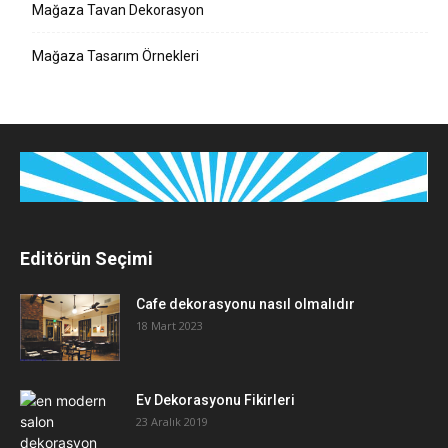
Mağaza Tavan Dekorasyon
Mağaza Tasarım Örnekleri
Editörün Seçimi
Cafe dekorasyonu nasıl olmalıdır
18 Mart 2023
Ev Dekorasyonu Fikirleri
23 Aralık 2019