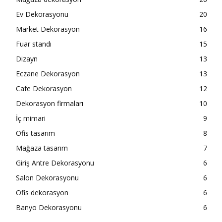
Ev Dekorasyonu
20
Market Dekorasyon
16
Fuar standı
15
Dizayn
13
Eczane Dekorasyon
13
Cafe Dekorasyon
12
Dekorasyon firmaları
10
İç mimari
9
Ofis tasarım
8
Mağaza tasarım
7
Giriş Antre Dekorasyonu
6
Salon Dekorasyonu
6
Ofis dekorasyon
6
Banyo Dekorasyonu
6