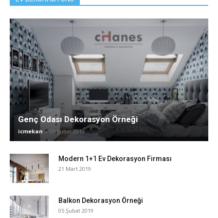
Genç Odası Dekorasyon Örneği
icmekan
-
05 Şubat 2019
Modern 1+1 Ev Dekorasyon Firması
21 Mart 2019
Balkon Dekorasyon Örneği
05 Şubat 2019