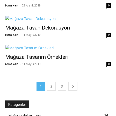
icmekan
-
23 Aralık 2019
0
Mağaza Tavan Dekorasyon
icmekan
-
11 Mayıs 2019
0
Mağaza Tasarım Örnekleri
icmekan
-
11 Mayıs 2019
0
1
2
3
Kategoriler
Mağaza dekorasyon
26