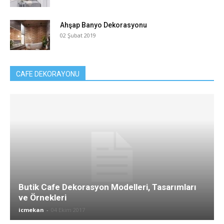
Ahşap Banyo Dekorasyonu
02 Şubat 2019
CAFE DEKORAYONU
Butik Cafe Dekorasyon Modelleri, Tasarımları
ve Örnekleri
icmekan
-
04 Ekim 2017