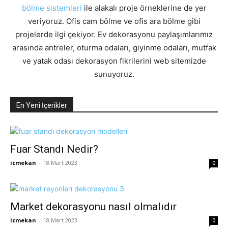
bölme sistemleri
ile alakalı proje örneklerine de yer
veriyoruz. Ofis cam bölme ve ofis ara bölme gibi
projelerde ilgi çekiyor. Ev dekorasyonu paylaşımlarımız
arasında antreler, oturma odaları, giyinme odaları, mutfak
ve yatak odası dekorasyon fikrilerini web sitemizde
sunuyoruz.
En Yeni İçerikler
Fuar Standı Nedir?
icmekan
-
18 Mart 2023
0
Market dekorasyonu nasıl olmalıdır
icmekan
-
18 Mart 2023
0