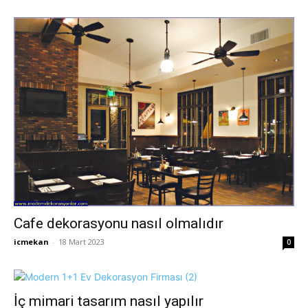
Cafe dekorasyonu nasıl olmalıdır
icmekan
-
18 Mart 2023
0
İç mimari tasarım nasıl yapılır