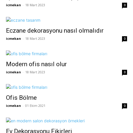
icmekan
-
18 Mart 2023
0
Eczane dekorasyonu nasıl olmalıdır
icmekan
-
18 Mart 2023
0
Modern ofis nasıl olur
icmekan
-
18 Mart 2023
0
Ofis Bölme
icmekan
-
01 Ekim 2021
0
Ev Dekorasyonu Fikirleri