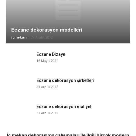
Eczane dekorasyon modelleri
icmekan
-
28 Aralık 2012
Eczane Dizayn
16 Mayıs 2014
Eczane dekorasyon şirketleri
23 Aralık 2012
Eczane dekorasyon maliyeti
31 Aralık 2012
İç mekan dekorasyon çalışmaları ile ilgili birçok modern