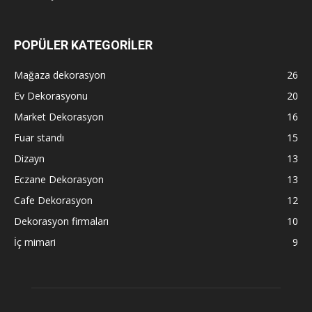
POPÜLER KATEGORİLER
Mağaza dekorasyon
26
Ev Dekorasyonu
20
Market Dekorasyon
16
Fuar standı
15
Dizayn
13
Eczane Dekorasyon
13
Cafe Dekorasyon
12
Dekorasyon firmaları
10
İç mimari
9